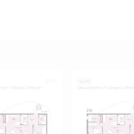
№ 193
ус 1 - Секция 2, Этаж 10
Секция Корпус 1 - Секция 2, Этаж