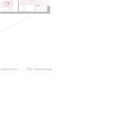
 корпусе
На генплане