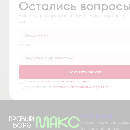
Остались вопрос
Наши менеджеры расскажут вам все о проекте
Имя
Tелефон
Заказать звонок
Принимаю
политику конфиденциальности
Даю согласие на
обработку персональных данных
+7 491 230-03-03
Рязанский р-н, село Дядьк
Бульварный проезд