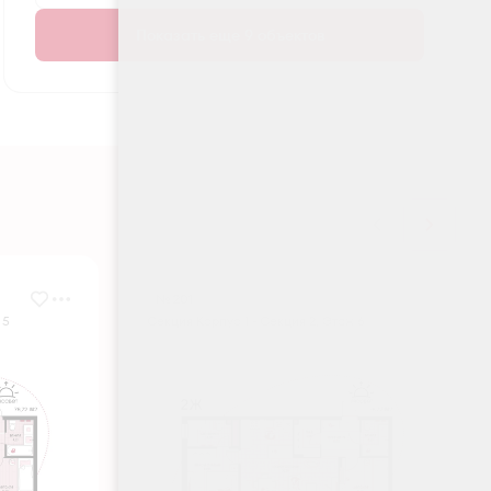
Показать еще 9 объектов
№ 201
 5
Секция Корпус 1 - Секция 2, Этаж 6