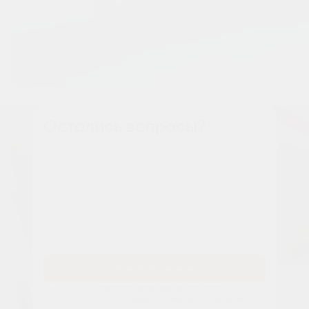
Остались вопросы?
Наши менеджеры расскажут вам все о проекте
Имя
Tелефон
Заказать звонок
Принимаю
политику конфиденциальности
Даю согласие на
обработку персональных данных