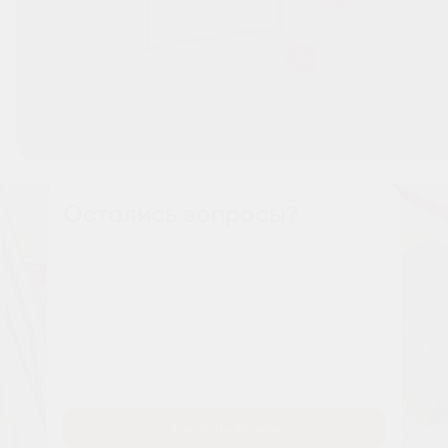
Остались вопросы?
Наши менеджеры расскажут вам все о проекте
Имя
Tелефон
Заказать звонок