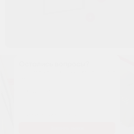
Остались вопросы?
Наши менеджеры расскажут вам все о проекте
Имя
Tелефон
Заказать звонок